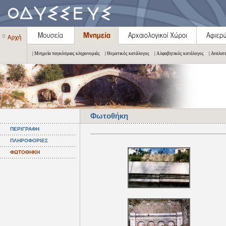
| Μνημεία παγκόσμιας κληρονομιάς
| Θεματικός κατάλογος
| Αλφαβητικός κατάλογος
| Αναλυτ
Φωτοθήκη
ΠΕΡΙΓΡΑΦΗ
ΠΛΗΡΟΦΟΡΙΕΣ
ΦΩΤΟΘΗΚΗ