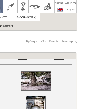
Χάρτης Πλοήγησης
English
ική αναζήτηση
Βρύση στον Άγιο Βασίλειο Κυνουρίας