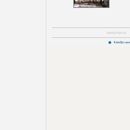
προηγούμενη
Επιλέξτε φω