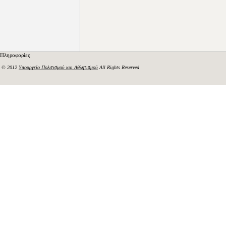
Πληροφορίες
© 2012
Υπουργείο Πολιτισμού και Αθλητισμού
All Rights Reserved