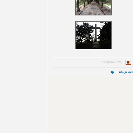
προηγούμενη
Επιλέξτε φω