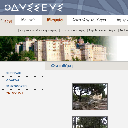
| Μνημεία παγκόσμιας κληρονομιάς
| Θεματικός κατάλογος
| Αλφαβητικός κατάλογος
| Αναλυτ
Φωτοθήκη
ΠΕΡΙΓΡΑΦΗ
Ο ΧΩΡΟΣ
ΠΛΗΡΟΦΟΡΙΕΣ
ΦΩΤΟΘΗΚΗ