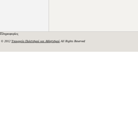
Πληροφορίες
© 2012
Υπουργείο Πολιτισμού και Αθλητισμού
All Rights Reserved