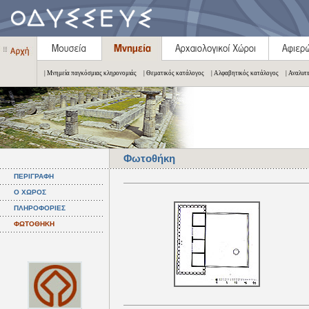
| Μνημεία παγκόσμιας κληρονομιάς
| Θεματικός κατάλογος
| Αλφαβητικός κατάλογος
| Αναλυτ
Φωτοθήκη
ΠΕΡΙΓΡΑΦΗ
Ο ΧΩΡΟΣ
ΠΛΗΡΟΦΟΡΙΕΣ
ΦΩΤΟΘΗΚΗ