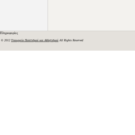
Πληροφορίες
© 2012
Υπουργείο Πολιτισμού και Αθλητισμού
All Rights Reserved