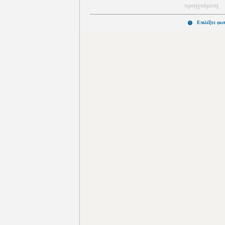
προηγούμενη
Επιλέξτε φω