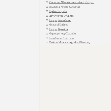
Οικία του Νέρωνα - Ανατολικές Θέρμες
Ελληνικά λουτρά Ολυμπίας
Ηρώο Ολυμπίας
Ξενώνες της Ολυμπίας
Θέρμες Λεωνιδαίου
Θέρμες Κλαδέου
Θέρμες Κρονίου
Θησαυροί της Ολυμπίας
Ιππόδρομος Ολυμπίας
Παλαιό Μουσείο Αρχαίας Ολυμπίας