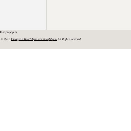
Πληροφορίες
© 2012
Υπουργείο Πολιτισμού και Αθλητισμού
All Rights Reserved