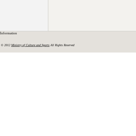
Information
© 2012
Ministry of Culture and Sports
All Rights Reserved