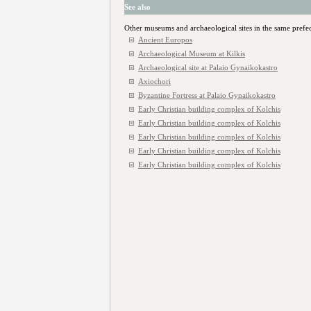
See also
Other museums and archaeological sites in the same prefe
Ancient Europos
Archaeological Museum at Kilkis
Archaeological site at Palaio Gynaikokastro
Axiochori
Byzantine Fortress at Palaio Gynaikokastro
Early Christian building complex of Kolchis
Early Christian building complex of Kolchis
Early Christian building complex of Kolchis
Early Christian building complex of Kolchis
Early Christian building complex of Kolchis