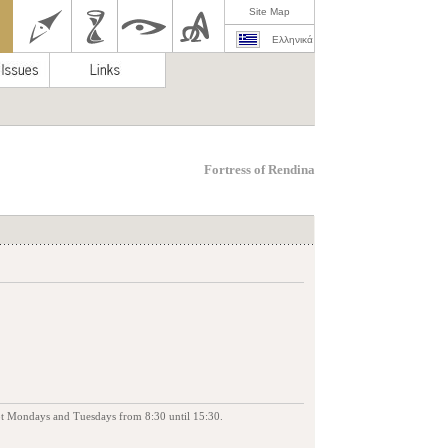
Site Map
Ελληνικά
Fortress of Rendina
ept Mondays and Tuesdays from 8:30 until 15:30.