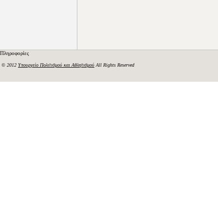
Πληροφορίες
© 2012
Υπουργείο Πολιτισμού και Αθλητισμού
All Rights Reserved