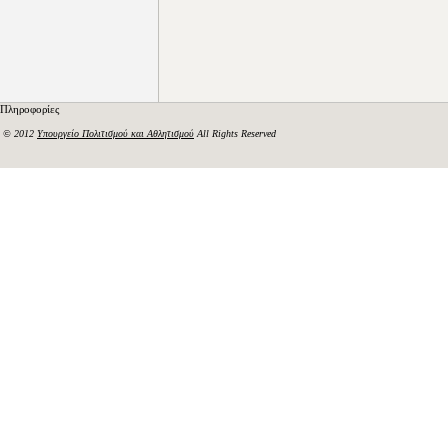
Πληροφορίες
© 2012
Υπουργείο Πολιτισμού και Αθλητισμού
All Rights Reserved