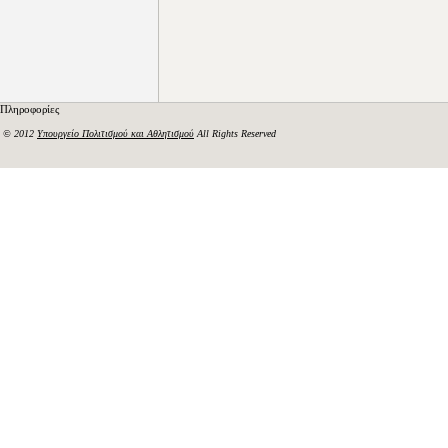
Πληροφορίες
© 2012
Υπουργείο Πολιτισμού και Αθλητισμού
All Rights Reserved