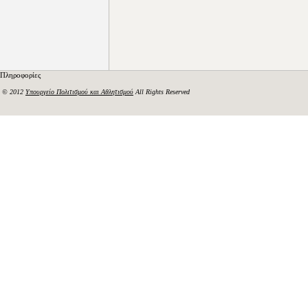
Πληροφορίες
© 2012
Υπουργείο Πολιτισμού και Αθλητισμού
All Rights Reserved