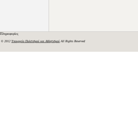
Πληροφορίες
© 2012
Υπουργείο Πολιτισμού και Αθλητισμού
All Rights Reserved