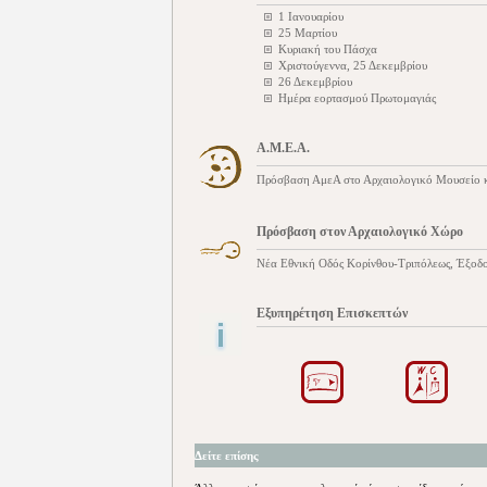
1 Ιανουαρίου
25 Μαρτίου
Κυριακή του Πάσχα
Χριστούγεννα, 25 Δεκεμβρίου
26 Δεκεμβρίου
Ημέρα εορτασμού Πρωτομαγιάς
Α.Μ.Ε.Α.
Πρόσβαση ΑμεΑ στο Αρχαιολογικό Μουσείο κ
Πρόσβαση στον Αρχαιολογικό Χώρο
Νέα Εθνική Οδός Κορίνθου-Τριπόλεως, Έξοδο
Εξυπηρέτηση Επισκεπτών
Δείτε επίσης