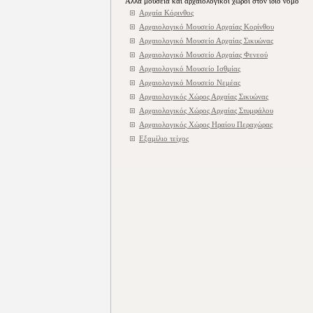
Άλλα μουσεία και αρχαιολογικοί χώροι στον ίδιο νομό
Αρχαία Κόρινθος
Αρχαιολογικό Μουσείο Αρχαίας Κορίνθου
Αρχαιολογικό Μουσείο Αρχαίας Σικυώνας
Αρχαιολογικό Μουσείο Αρχαίας Φενεού
Αρχαιολογικό Μουσείο Ισθμίας
Αρχαιολογικό Μουσείο Νεμέας
Αρχαιολογικός Χώρος Αρχαίας Σικυώνας
Αρχαιολογικός Χώρος Αρχαίας Στυμφάλου
Αρχαιολογικός Χώρος Ηραίου Περαχώρας
Εξαμίλιο τείχος