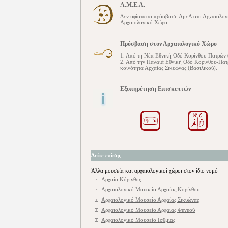
Α.Μ.Ε.Α.
Δεν υφίσταται πρόσβαση ΑμεΑ στο Αρχαιολο
Αρχαιολογικό Χώρο.
Πρόσβαση στον Αρχαιολογικό Χώρο
1. Από τη Νέα Εθνική Οδό Κορίνθου-Πατρών 
2. Από την Παλαιά Εθνική Οδό Κορίνθου-Πατ
κοινότητα Αρχαίας Σικυώνας (Βασιλικού).
Εξυπηρέτηση Επισκεπτών
Δείτε επίσης
Άλλα μουσεία και αρχαιολογικοί χώροι στον ίδιο νομό
Αρχαία Κόρινθος
Αρχαιολογικό Μουσείο Αρχαίας Κορίνθου
Αρχαιολογικό Μουσείο Αρχαίας Σικυώνας
Αρχαιολογικό Μουσείο Αρχαίας Φενεού
Αρχαιολογικό Μουσείο Ισθμίας