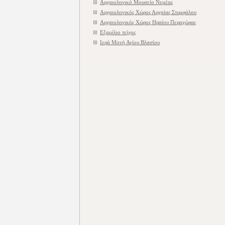
Αρχαιολογικό Μουσείο Νεμέας
Αρχαιολογικός Χώρος Αρχαίας Στυμφάλου
Αρχαιολογικός Χώρος Ηραίου Περαχώρας
Εξαμίλιο τείχος
Ιερά Μονή Αγίου Βλασίου