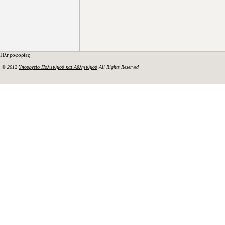
Πληροφορίες
© 2012
Υπουργείο Πολιτισμού και Αθλητισμού
All Rights Reserved