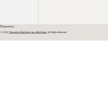
Πληροφορίες
© 2012
Υπουργείο Πολιτισμού και Αθλητισμού
All Rights Reserved