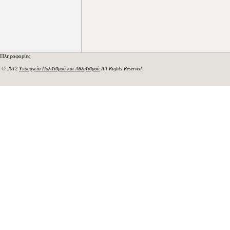
Πληροφορίες
© 2012
Υπουργείο Πολιτισμού και Αθλητισμού
All Rights Reserved