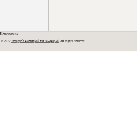
Πληροφορίες
© 2012
Υπουργείο Πολιτισμού και Αθλητισμού
All Rights Reserved