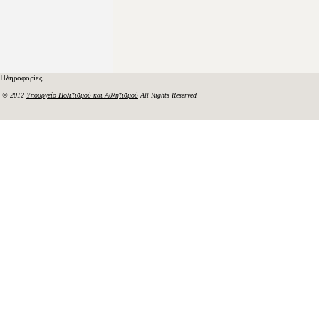
Πληροφορίες
© 2012
Υπουργείο Πολιτισμού και Αθλητισμού
All Rights Reserved