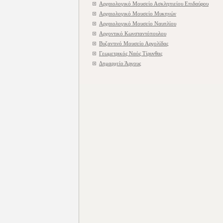
Αρχαιολογικό Μουσείο Ασκληπιείου Επιδαύρου
Αρχαιολογικό Μουσείο Μυκηνών
Αρχαιολογικό Μουσείο Ναυπλίου
Αρχοντικό Κωνσταντόπουλου
Βυζαντινό Μουσείο Αργολίδας
Γεωμετρικός Ναός Τίρυνθας
Δημαρχείο Άργους