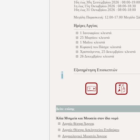
16η έως 30η Σεπτεμβρίου 2026 : 08:00-19:00
1η έως 15η Οκτωβρίου 2026 : 08:00-18:30
16η έως 31 Οκτωβρίου 2026 : 08:00-18:00
Μεγάλη Παρασκευή: 12.00-17.00 Μεγάλο Σά
Ημέρες Αργίας
1 Ιανουαρίου: κλειστά
25 Μαρτίου: κλειστά
1 Μαΐου: κλειστά
Κυριακή του Πάσχα: κλειστά
Χριστούγεννα, 25 Δεκεμβρίου: κλειστά
26 Δεκεμβρίου: κλειστά
Εξυπηρέτηση Επισκεπτών
Δείτε επίσης
Άλλα Μνημεία και Μουσεία στον ίδιο νομό
Αρχαίο θέατρο Άργους
Αρχαίο Θέατρο Ασκληπιείου Επιδαύρου
Αρχαιολογικό Μουσείο Άργους