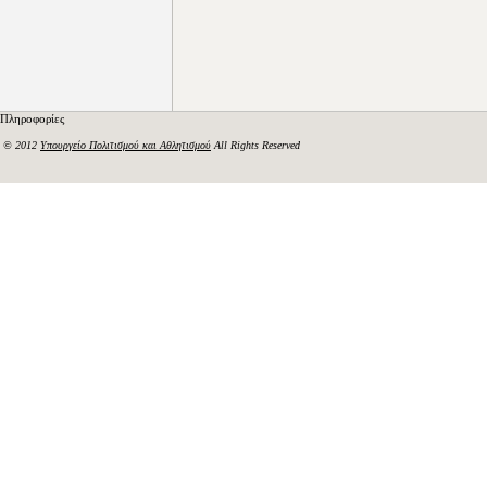
Πληροφορίες
© 2012
Υπουργείο Πολιτισμού και Αθλητισμού
All Rights Reserved