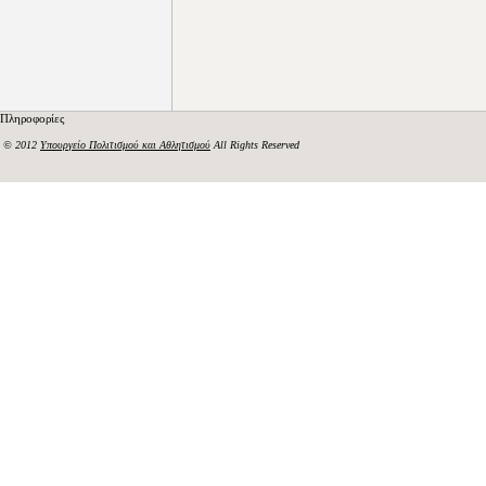
Πληροφορίες
© 2012
Υπουργείο Πολιτισμού και Αθλητισμού
All Rights Reserved