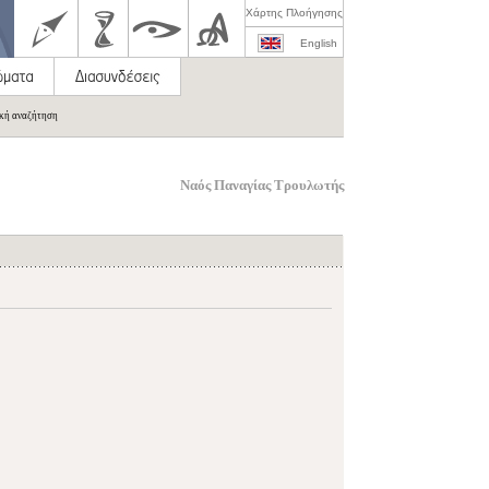
Χάρτης Πλοήγησης
English
ική αναζήτηση
Ναός Παναγίας Τρουλωτής