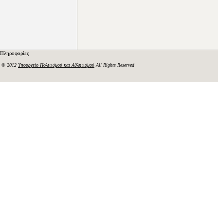
Πληροφορίες
© 2012
Υπουργείο Πολιτισμού και Αθλητισμού
All Rights Reserved