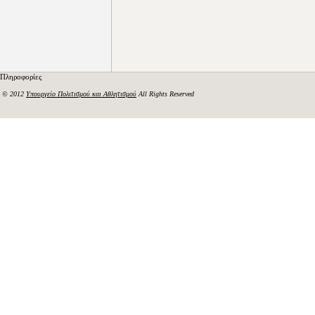
Πληροφορίες
© 2012
Υπουργείο Πολιτισμού και Αθλητισμού
All Rights Reserved