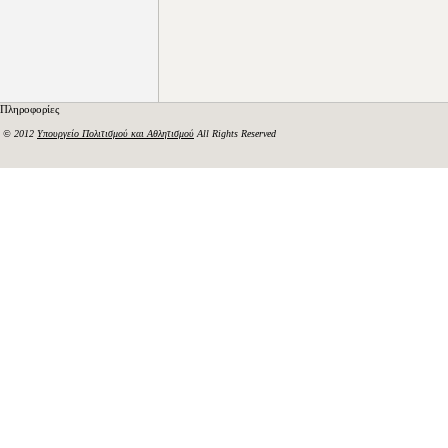
Πληροφορίες
© 2012
Υπουργείο Πολιτισμού και Αθλητισμού
All Rights Reserved