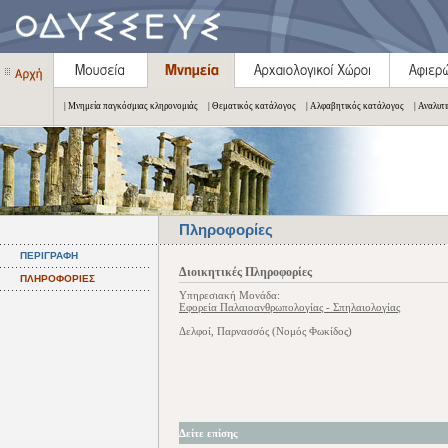
| Μνημεία παγκόσμιας κληρονομιάς
| Θεματικός κατάλογος
| Αλφαβητικός κατάλογος
| Αναλυτ
Πληροφορίες
ΠΕΡΙΓΡΑΦΗ
Διοικητικές Πληροφορίες
ΠΛΗΡΟΦΟΡΙΕΣ
Υπηρεσιακή Μονάδα:
Εφορεία Παλαιοανθρωπολογίας - Σπηλαιολογίας
Δελφοί, Παρνασσός (Νομός Φωκίδος)
Δείτε επίσης