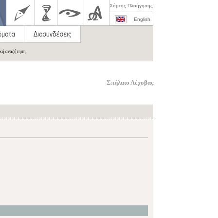
Χάρτης Πλοήγησης
English
ική αναζήτηση
Σπήλαιο Λέχοβας