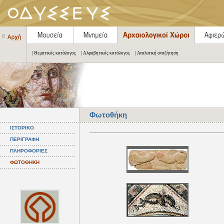
| Θεματικός κατάλογος
| Αλφαβητικός κατάλογος
| Αναλυτική αναζήτηση
Φωτοθήκη
ΙΣΤΟΡΙΚΟ
ΠΕΡΙΓΡΑΦΗ
ΠΛΗΡΟΦΟΡΙΕΣ
ΦΩΤΟΘΗΚΗ