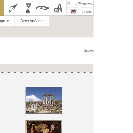
Χάρτης Πλοήγησης
English
Δήλος