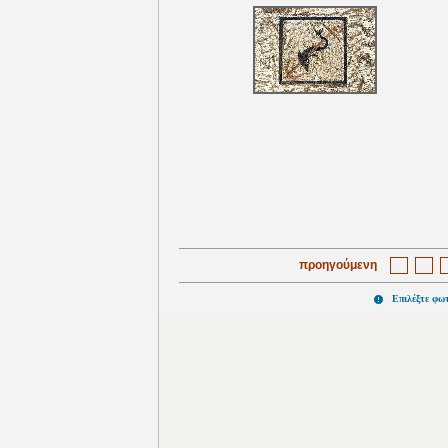
προηγούμενη
Επιλέξτε φω