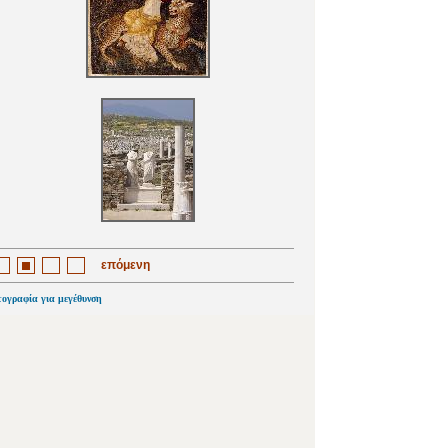
επόμενη
τογραφία για μεγέθυνση