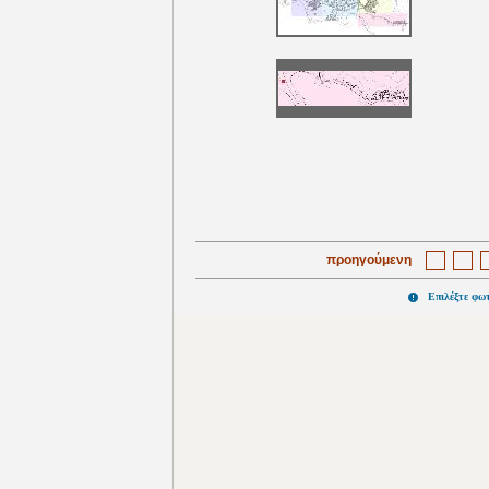
προηγούμενη
Επιλέξτε φω