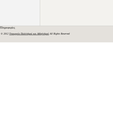
Πληροφορίες
© 2012
Υπουργείο Πολιτισμού και Αθλητισμού
All Rights Reserved