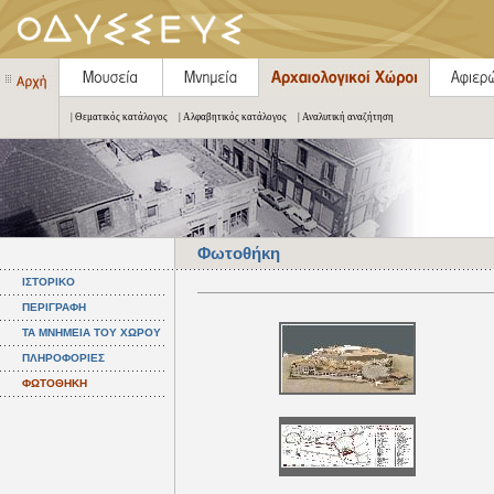
| Θεματικός κατάλογος
| Αλφαβητικός κατάλογος
| Αναλυτική αναζήτηση
Φωτοθήκη
ΙΣΤΟΡΙΚΟ
ΠΕΡΙΓΡΑΦΗ
ΤΑ ΜΝΗΜΕΙΑ ΤΟΥ ΧΩΡΟΥ
ΠΛΗΡΟΦΟΡΙΕΣ
ΦΩΤΟΘΗΚΗ