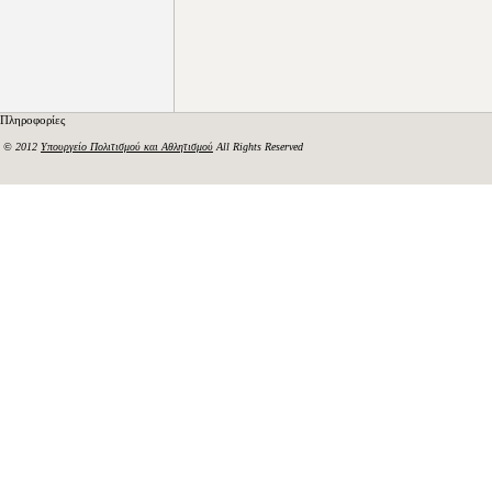
Πληροφορίες
© 2012
Υπουργείο Πολιτισμού και Αθλητισμού
All Rights Reserved