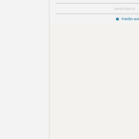
προηγούμενη
Επιλέξτε φω