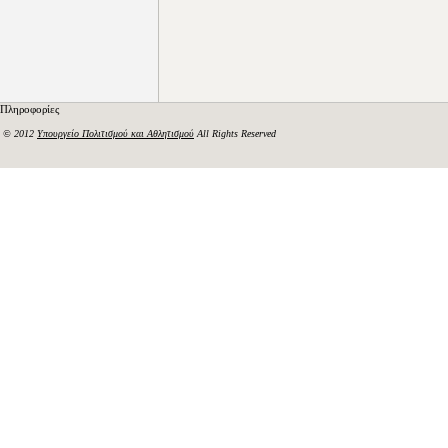
Πληροφορίες
© 2012
Υπουργείο Πολιτισμού και Αθλητισμού
All Rights Reserved