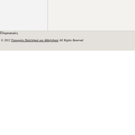
Πληροφορίες
© 2012
Υπουργείο Πολιτισμού και Αθλητισμού
All Rights Reserved