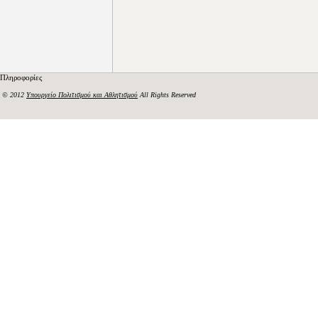
Πληροφορίες
© 2012
Υπουργείο Πολιτισμού και Αθλητισμού
All Rights Reserved