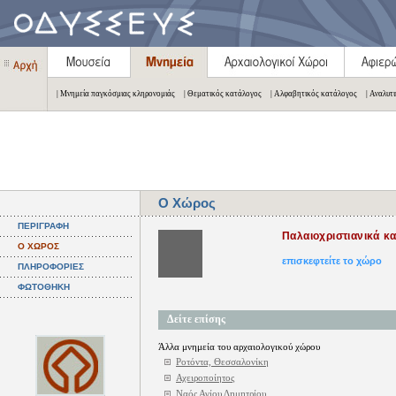
| Μνημεία παγκόσμιας κληρονομιάς
| Θεματικός κατάλογος
| Αλφαβητικός κατάλογος
| Αναλυτ
Ο Χώρος
ΠΕΡΙΓΡΑΦΗ
Παλαιοχριστιανικά κ
Ο ΧΩΡΟΣ
επισκεφτείτε το χώρο
ΠΛΗΡΟΦΟΡΙΕΣ
ΦΩΤΟΘΗΚΗ
Δείτε επίσης
Άλλα μνημεία του αρχαιολογικού χώρου
Ροτόντα, Θεσσαλονίκη
Αχειροποίητος
Ναός Αγίου Δημητρίου