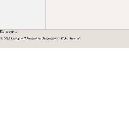
Πληροφορίες
© 2012
Υπουργείο Πολιτισμού και Αθλητισμού
All Rights Reserved