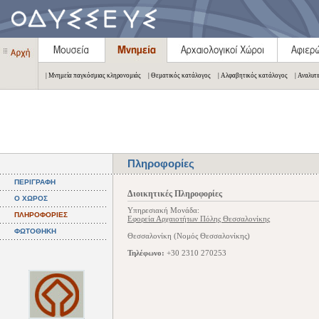
| Μνημεία παγκόσμιας κληρονομιάς
| Θεματικός κατάλογος
| Αλφαβητικός κατάλογος
| Αναλυτ
Πληροφορίες
ΠΕΡΙΓΡΑΦΗ
Διοικητικές Πληροφορίες
Ο ΧΩΡΟΣ
Υπηρεσιακή Μονάδα:
ΠΛΗΡΟΦΟΡΙΕΣ
Εφορεία Αρχαιοτήτων Πόλης Θεσσαλονίκης
ΦΩΤΟΘΗΚΗ
Θεσσαλονίκη (Νομός Θεσσαλονίκης)
Τηλέφωνο:
+30 2310 270253