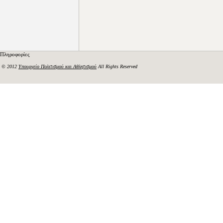
Πληροφορίες
© 2012
Υπουργείο Πολιτισμού και Αθλητισμού
All Rights Reserved