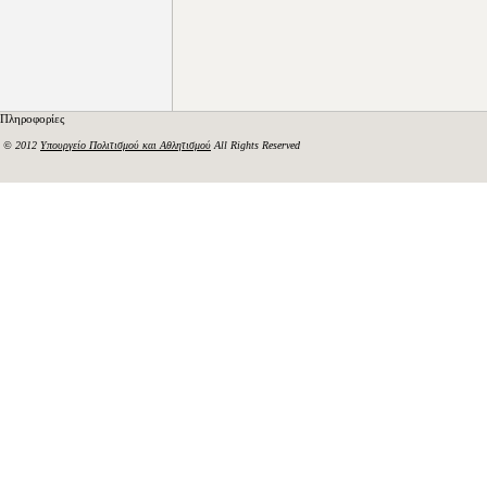
Πληροφορίες
© 2012
Υπουργείο Πολιτισμού και Αθλητισμού
All Rights Reserved