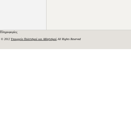
Πληροφορίες
© 2012
Υπουργείο Πολιτισμού και Αθλητισμού
All Rights Reserved