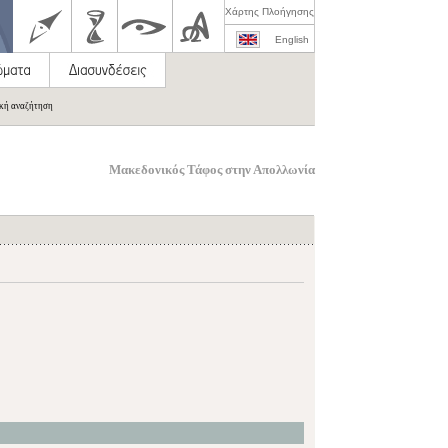
Χάρτης Πλοήγησης
English
ική αναζήτηση
Μακεδονικός Τάφος στην Απολλωνία