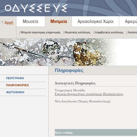
| Μνημεία παγκόσμιας κληρονομιάς
| Θεματικός κατάλογος
| Αλφαβητικός κατάλογος
| Αναλυτ
Πληροφορίες
ΠΕΡΙΓΡΑΦΗ
Διοικητικές Πληροφορίες
ΠΛΗΡΟΦΟΡΙΕΣ
Υπηρεσιακή Μονάδα:
ΦΩΤΟΘΗΚΗ
Εφορεία Αρχαιοτήτων περιφέρειας Θεσσαλονίκης
Νέα Απολλωνία (Νομός Θεσσαλονίκης)
Δείτε επίσης