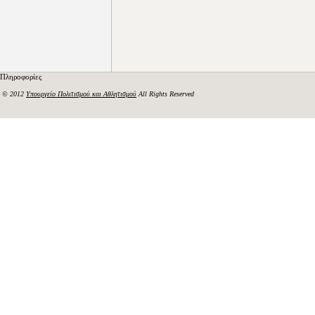
Πληροφορίες
© 2012
Υπουργείο Πολιτισμού και Αθλητισμού
All Rights Reserved