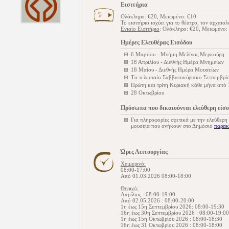
Εισιτήρια
Ολόκληρο: €20, Μειωμένο: €10
Το εισιτήριο ισχύει για το θέατρο, τον αρχαι
Ενιαίο Εισιτήριο
: Ολόκληρο: €20, Μειωμένο:
Ημέρες Ελευθέρας Εισόδου
6 Μαρτίου - Μνήμη Μελίνας Μερκούρη
18 Απριλίου - Διεθνής Ημέρα Μνημείων
18 Μαΐου - Διεθνής Ημέρα Μουσείων
Tο τελευταίο Σαββατοκύριακο Σεπτεμβρίο
Πρώτη και τρίτη Κυριακή κάθε μήνα από
28 Οκτωβρίου
Πρόσωπα που δικαιούνται ελεύθερη είσ
Για πληροφορίες σχετικά με την ελεύθερη
μουσεία που ανήκουν στο Δημόσιο
παρακ
Ώρες Λειτουργίας
Χειμερινό:
08:00-17:00
Από 01.03.2026 08:00-18:00
Θερινό:
Απρίλιος : 08:00-19:00
Από 02.05.2026 : 08:00-20:00
1η έως 15η Σεπτεμβρίου 2026: 08:00-19:30
16η έως 30η Σεπτεμβρίου 2026 : 08:00-19:00
1η έως 15η Οκτωβρίου 2026 : 08:00-18:30
16η έως 31 Οκτωβρίου 2026 : 08:00-18:00