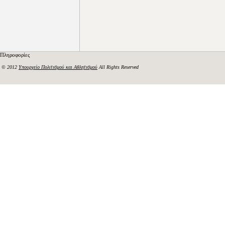
Πληροφορίες
© 2012
Υπουργείο Πολιτισμού και Αθλητισμού
All Rights Reserved