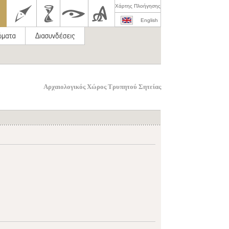
Χάρτης Πλοήγησης
English
Αρχαιολογικός Χώρος Τρυπητού Σητείας