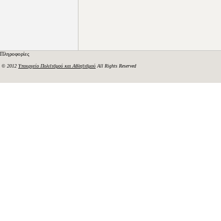
Πληροφορίες
© 2012
Υπουργείο Πολιτισμού και Αθλητισμού
All Rights Reserved