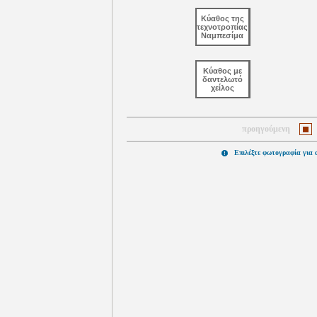
Κύαθος της
τεχνοτροπίας
Ναμπεσίμα
Κύαθος με
δαντελωτό
χείλος
προηγούμενη
Επιλέξτε φωτογραφία για 