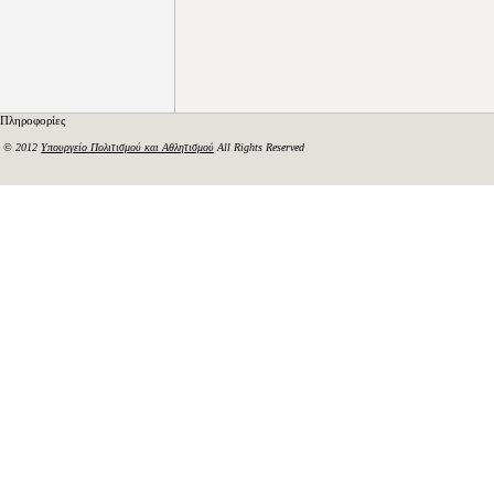
Πληροφορίες
© 2012
Υπουργείο Πολιτισμού και Αθλητισμού
All Rights Reserved