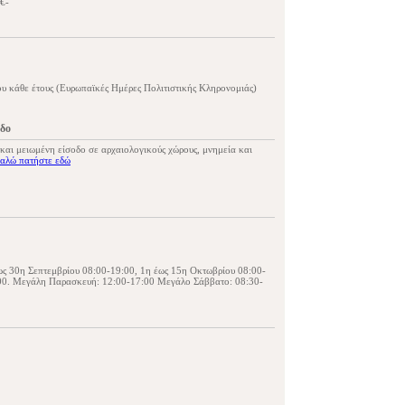
€-
υ κάθε έτους (Ευρωπαϊκές Ημέρες Πολιτιστικής Κληρονομιάς)
οδο
 και μειωμένη είσοδο σε αρχαιολογικούς χώρους, μνημεία και
αλώ πατήστε εδώ
ως 30η Σεπτεμβρίου 08:00-19:00, 1η έως 15η Οκτωβρίου 08:00-
:00. Μεγάλη Παρασκευή: 12:00-17:00 Μεγάλο Σάββατο: 08:30-