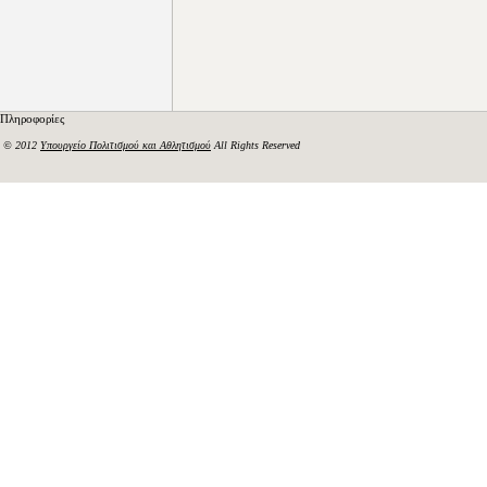
Πληροφορίες
© 2012
Υπουργείο Πολιτισμού και Αθλητισμού
All Rights Reserved