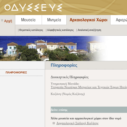
| Θεματικός κατάλογος
| Αλφαβητικός κατάλογος
| Αναλυτική αναζήτηση
Πληροφορίες
ΠΛΗΡΟΦΟΡΙΕΣ
Διοικητικές Πληροφορίες
Υπηρεσιακή Μονάδα:
Υπηρεσία Νεωτέρων Μνημείων και Τεχνικών Έργων Ηπείρο
Κοζάνη (Νομός Κοζάνης)
Δείτε επίσης
Άλλα μουσεία και αρχαιολογικοί χώροι στον ίδιο νομό
Αρχαιολογική Συλλογή Κοζάνης