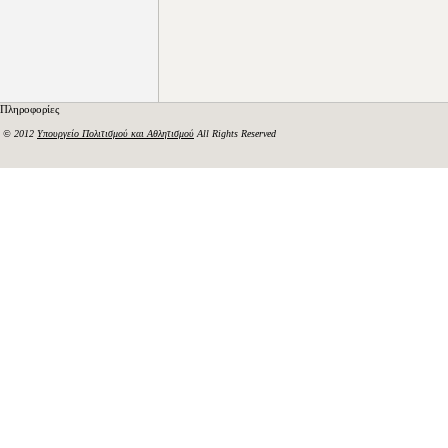
Πληροφορίες
© 2012
Υπουργείο Πολιτισμού και Αθλητισμού
All Rights Reserved