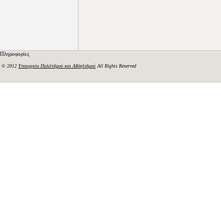
Πληροφορίες
© 2012
Υπουργείο Πολιτισμού και Αθλητισμού
All Rights Reserved