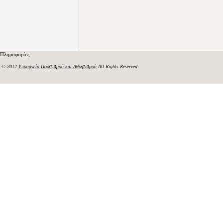
Πληροφορίες
© 2012
Υπουργείο Πολιτισμού και Αθλητισμού
All Rights Reserved