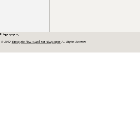
Πληροφορίες
© 2012
Υπουργείο Πολιτισμού και Αθλητισμού
All Rights Reserved