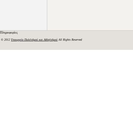
Πληροφορίες
© 2012
Υπουργείο Πολιτισμού και Αθλητισμού
All Rights Reserved