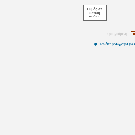
Ηθμός σε
σχήμα
ποδιού
προηγούμενη
Επιλέξτε φωτογραφία για 