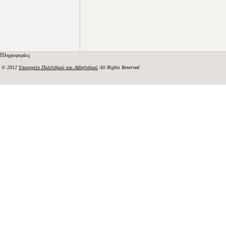
Πληροφορίες
© 2012
Υπουργείο Πολιτισμού και Αθλητισμού
All Rights Reserved